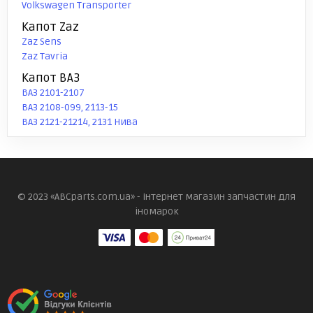
Volkswagen Transporter
Капот Zaz
Zaz Sens
Zaz Tavria
Капот ВАЗ
ВАЗ 2101-2107
ВАЗ 2108-099, 2113-15
ВАЗ 2121-21214, 2131 Нива
© 2023 «ABCparts.com.ua» - інтернет магазин запчастин для
іномарок