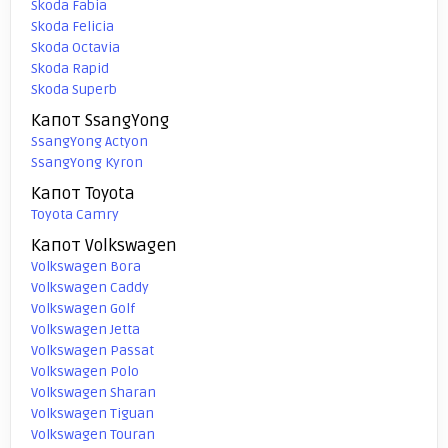
Skoda Fabia
Skoda Felicia
Skoda Octavia
Skoda Rapid
Skoda Superb
Капот SsangYong
SsangYong Actyon
SsangYong Kyron
Капот Toyota
Toyota Camry
Капот Volkswagen
Volkswagen Bora
Volkswagen Caddy
Volkswagen Golf
Volkswagen Jetta
Volkswagen Passat
Volkswagen Polo
Volkswagen Sharan
Volkswagen Tiguan
Volkswagen Touran