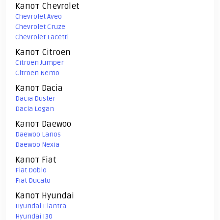
Капот Chevrolet
Chevrolet Aveo
Chevrolet Cruze
Chevrolet Lacetti
Капот Citroen
Citroen Jumper
Citroen Nemo
Капот Dacia
Dacia Duster
Dacia Logan
Капот Daewoo
Daewoo Lanos
Daewoo Nexia
Капот Fiat
Fiat Doblo
Fiat Ducato
Капот Hyundai
Hyundai Elantra
Hyundai I30