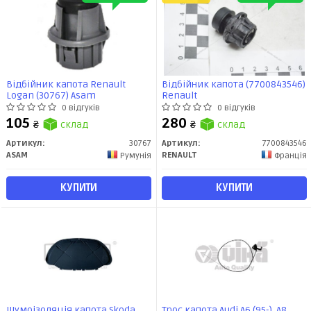
Відбійник капота Renault
Відбійник капота (7700843546)
Logan (30767) Asam
Renault
0 відгуків
0 відгуків
105
280
₴
склад
₴
склад
Артикул:
30767
Артикул:
7700843546
ASAM
RENAULT
Румунія
Франція
КУПИТИ
КУПИТИ
Шумоізоляція капота Skoda
Трос капота Audi A6 (95-), A8