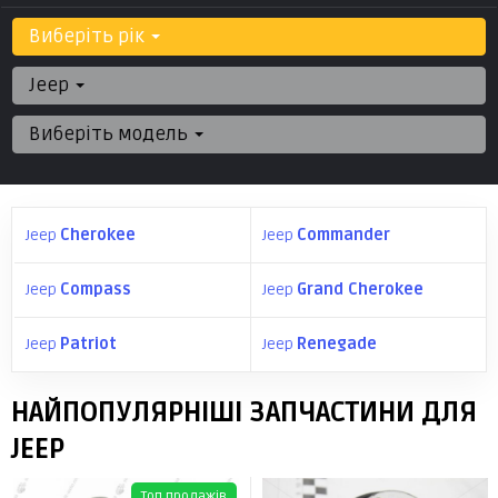
Виберіть рік
Jeep
Виберіть модель
Jeep
Cherokee
Jeep
Commander
Jeep
Compass
Jeep
Grand Cherokee
Jeep
Patriot
Jeep
Renegade
НАЙПОПУЛЯРНІШІ ЗАПЧАСТИНИ ДЛЯ
JEEP
Топ продажів