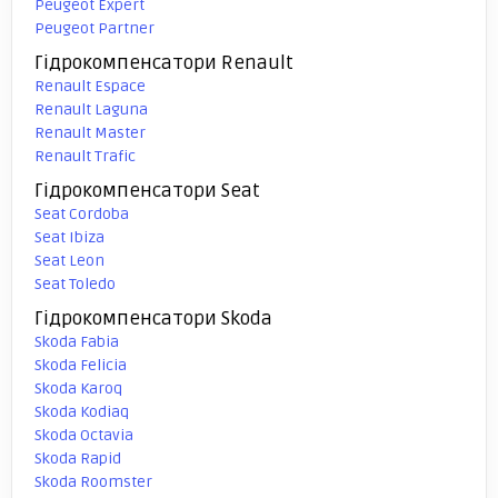
Peugeot Expert
Peugeot Partner
Гідрокомпенсатори Renault
Renault Espace
Renault Laguna
Renault Master
Renault Trafic
Гідрокомпенсатори Seat
Seat Cordoba
Seat Ibiza
Seat Leon
Seat Toledo
Гідрокомпенсатори Skoda
Skoda Fabia
Skoda Felicia
Skoda Karoq
Skoda Kodiaq
Skoda Octavia
Skoda Rapid
Skoda Roomster