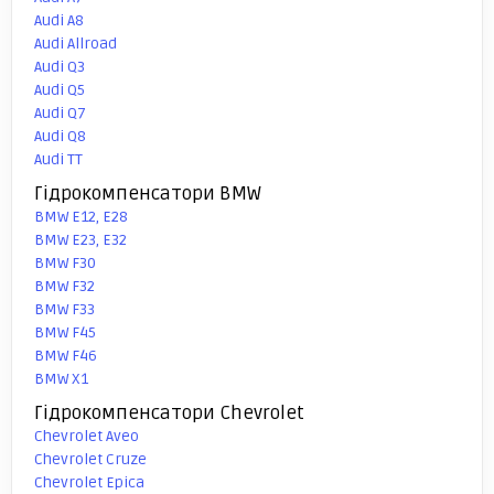
Audi A8
Audi Allroad
Audi Q3
Audi Q5
Audi Q7
Audi Q8
Audi TT
Гідрокомпенсатори BMW
BMW E12, E28
BMW E23, E32
BMW F30
BMW F32
BMW F33
BMW F45
BMW F46
BMW X1
Гідрокомпенсатори Chevrolet
Chevrolet Aveo
Chevrolet Cruze
Chevrolet Epica