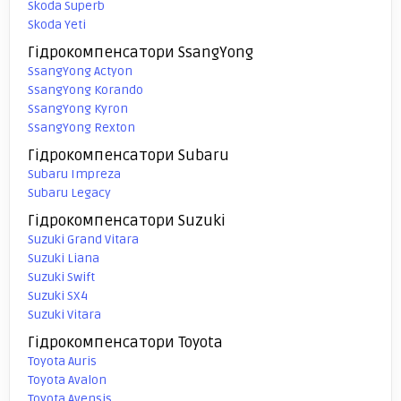
Skoda Superb
Skoda Yeti
Гідрокомпенсатори SsangYong
SsangYong Actyon
SsangYong Korando
SsangYong Kyron
SsangYong Rexton
Гідрокомпенсатори Subaru
Subaru Impreza
Subaru Legacy
Гідрокомпенсатори Suzuki
Suzuki Grand Vitara
Suzuki Liana
Suzuki Swift
Suzuki SX4
Suzuki Vitara
Гідрокомпенсатори Toyota
Toyota Auris
Toyota Avalon
Toyota Avensis