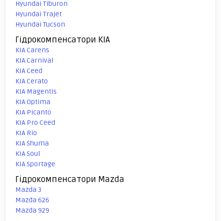
Hyundai Tiburon
Hyundai Trajet
Hyundai Tucson
Гідрокомпенсатори KIA
KIA Carens
KIA Carnival
KIA Ceed
KIA Cerato
KIA Magentis
KIA Optima
KIA Picanto
KIA Pro Ceed
KIA Rio
KIA Shuma
KIA Soul
KIA Sportage
Гідрокомпенсатори Mazda
Mazda 3
Mazda 626
Mazda 929