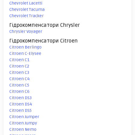
Chevrolet Lacetti
Chevrolet Tacuma
Chevrolet Tracker
Гідрокомпенсатори Chrysler
Chrysler Voyager
Гідрокомпенсатори Citroen
Citroen Berlingo
Citroen C-Elysee
Citroen C1
Citroen C2
Citroen C3
Citroen C4
Citroen C5
Citroen C6
Citroen DS3
Citroen DS4
Citroen DS5
Citroen Jumper
Citroen Jumpy
Citroen Nemo