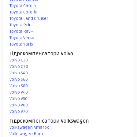
Toyota Camry
Toyota Corolla
Toyota Land Cruiser
Toyota Prius
Toyota Rav-4
Toyota Verso
Toyota Yaris
Гідрокомпенсатори Volvo
Volvo C30
Volvo C70
Volvo S40
Volvo S60
Volvo S80
Volvo V40
Volvo V50
Volvo V60
Volvo V70
Гідрокомпенсатори Volkswagen
Volkswagen Amarok
Volkswagen Bora