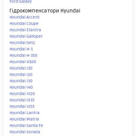
Ford Galaxy
Гідрокомпенсатори Hyundai
Hyundai Accent
Hyundai Coupe
Hyundai Elantra
Hyundai Galloper
Hyundai Getz
Hyundai H-1
Hyundai H-350
Hyundai H100
Hyundai I10
Hyundai I20
Hyundai I30
Hyundai I40
Hyundai IX20
Hyundai IX35
Hyundai IX55
Hyundai Lantra
Hyundai Matrix
Hyundai Santa Fe
Hyundai Sonata