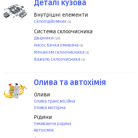
Деталі кузова
Внутрішні елементи
Склопідйомник
(1)
Система склоочисника
Двірники
(20)
Насос бачка омивача
(1)
Механізм склоочисника
(1)
Важель склоочисника
(1)
Олива та автохімія
Оливи
Олива трансмісійна
Олива моторна
Рідини
Омиваюча рідина
Автохімія