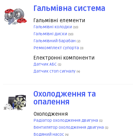
Гальмівна система
Гальмівні елементи
Гальмівні колодки
(10)
Гальмівні диски
(10)
Гальмівний барабан
(2)
Ремкомплект супорта
(3)
Електронні компоненти
Датчик АБС
(1)
Датчик стоп сигналу
(4)
Охолодження та
опалення
Охолодження
Радіатор охолодження двигуна
(1)
Вентилятор охолодження двигуна
(1)
Водяний насос
(4)