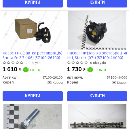
КУПИТИ
КУПИТИ
Насос ГПК (зав-ка реставрація)
Насос ГПК (зав-ка реставрація)
Santa Fe 2.7 (-06) (57100-26100)
H-1, Starex (07-) (57100-4H000)
Rebuilt
Rebuilt
0 відгуків
0 відгуків
1 610
1 730
₴
склад
₴
склад
Артикул:
57100-26100
Артикул:
57100-4H000
Корея
Корея
Корея
Корея
КУПИТИ
КУПИТИ