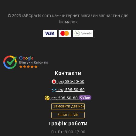
© 2023 «ABCparts.com.ua» - інтернет магазин запчастин для
іномарок
Контакти
596-50-60
(095)
596-50-60
(097)
596-50-60
(073)
Замовити дзвінок
Запит на VIN
Графік роботи
Пн-Пт: 8:00-17:00