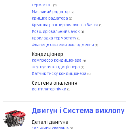
Термостат
(2)
Масляний радіатор
(2)
Кришка радіатора
(1)
Крышка розширювального бачка
(1)
Розширювальний бачок
(1)
Прокладка термостату
(1)
Фланець системи охолодження
(1)
Кондиціонер
Компресор кондиціонера
(4)
Осушувач кондиціонера
(2)
Датчик тиску кондиціонера
(1)
Система опалення
Вентилятор пічки
(1)
Двигун і Система вихлопу
Деталі двигуна
Сальники клапанів
(3)