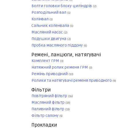
Болти головки блоку циліндрів
(2)
Розподільний вал
(1)
Колінвал
(1)
Сальник коленвала
(1)
Масляний насос
(2)
Подушки двигуна
(2)
Пробка масляного піддону
(6)
Ремені, ланцюги, натягувачі
Комплект ГРМ
(3)
Натяжний ролик ременя ГРМ
(3)
Ремінь приводний
(13)
Ролики та натягувачі ременя приводного
(9)
Фільтри
Повітряний фільтр
(16)
Масляний фільтр
(19)
Паливний фільтр
(15)
Фільтр салону
(5)
Прокладки