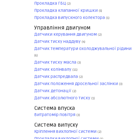
Прокладка ГБЦ
(2)
Прокладка клапанної кришки
(5)
Прокладка випускного колектора
(1)
Управління двигуном
Датчики керування двигуном
(2)
Датчик тиску наддуву
(4)
Датчик температури охолоджувальної рідини
(6)
Датчик тиску масла
(3)
Датчик колінвалу
(11)
Датчик распредвала
(2)
Датчик положення дросельної заслінки
(3)
Датчик детонації
(2)
Датчик абсолютного тиску
(1)
Система впуска
Витратомір повітря
(3)
Система випуску
Кріплення вихлопної системи
(2)
Прокладки вихлопної системи