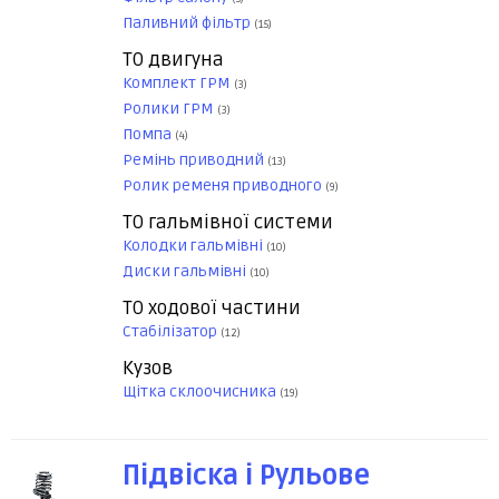
Паливний фільтр
(15)
ТО двигуна
Комплект ГРМ
(3)
Ролики ГРМ
(3)
Помпа
(4)
Ремінь приводний
(13)
Ролик ременя приводного
(9)
ТО гальмівної системи
Колодки гальмівні
(10)
Диски гальмівні
(10)
ТО ходової частини
Стабілізатор
(12)
Кузов
Щітка склоочисника
(19)
Підвіска і Рульове