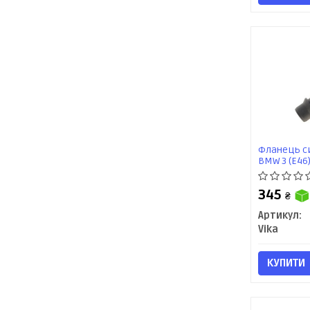
Фланець с
BMW 3 (E46)
345
₴
Артикул:
Vika
КУПИТИ