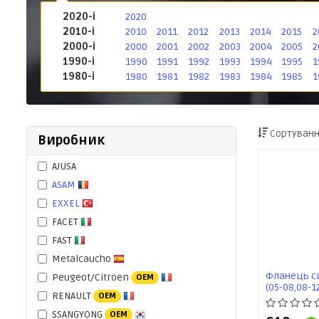
2020-і
2020
2010-і
2010
2011
2012
2013
2014
2015
2
2000-і
2000
2001
2002
2003
2004
2005
2
1990-і
1990
1991
1992
1993
1994
1995
1
1980-і
1980
1981
1982
1983
1984
1985
1
Сортуванн
Виробник
AJUSA
ASAM
EXXEL
FACET
FAST
Metalcaucho
Фланець си
Peugeot/Citroen
OEM
(05-08,08-12
RENAULT
OEM
VIKA
SSANGYONG
OEM