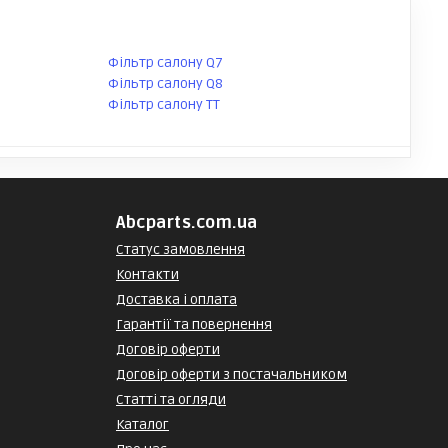
Фільтр салону Q7
Фільтр салону Q8
Фільтр салону TT
Abcparts.com.ua
Статус замовлення
Контакти
Доставка і оплата
Гарантії та повернення
Договір оферти
Договір оферти з постачальником
Статті та огляди
Каталог