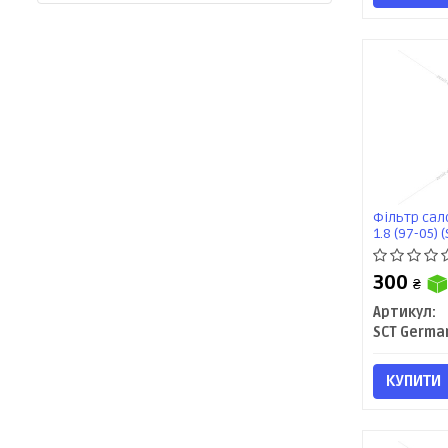
Фільтр сало
1.8 (97-05) 
300
₴
Артикул:
SCT Germa
КУПИТИ