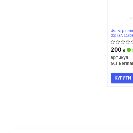
Фільтр сало
05) (SA 1135
200
₴
Артикул:
SCT Germa
КУПИТИ