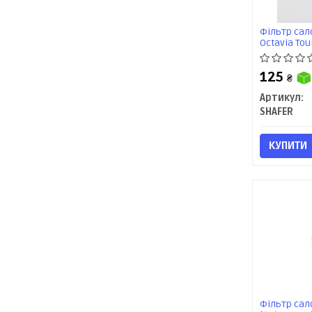
Фільтр сало
Octavia Tour
SHAFER
125
₴
Артикул:
SHAFER
КУПИТИ
Фільтр сало