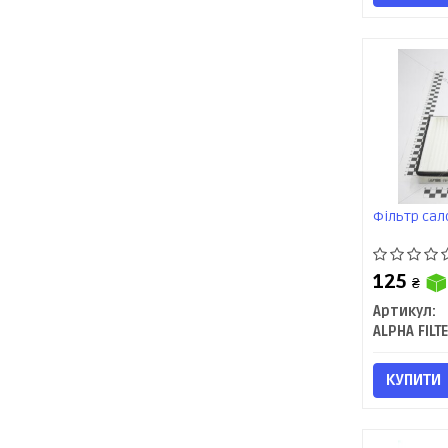
Фільтр сал
125
₴
Артикул:
ALPHA FILT
КУПИТИ