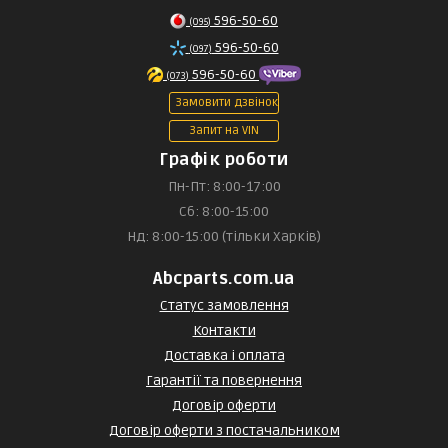
596-50-60
(095)
596-50-60
(097)
596-50-60
(073)
Замовити дзвінок
Запит на VIN
Графік роботи
Пн-Пт: 8:00-17:00
Сб: 8:00-15:00
Нд: 8:00-15:00 (тільки Харків)
Abcparts.com.ua
Статус замовлення
Контакти
Доставка і оплата
Гарантії та повернення
Договір оферти
Договір оферти з постачальником