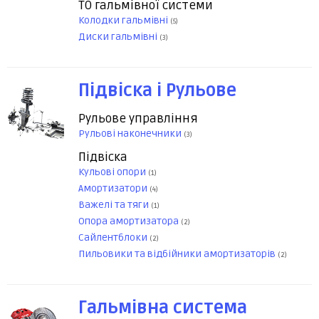
ТО гальмівної системи
Колодки гальмівні
(5)
Диски гальмівні
(3)
Підвіска і Рульове
Рульове управління
Рульові наконечники
(3)
Підвіска
Кульові опори
(1)
Амортизатори
(4)
Важелі та тяги
(1)
Опора амортизатора
(2)
Сайлентблоки
(2)
Пильовики та відбійники амортизаторів
(2)
Гальмівна система