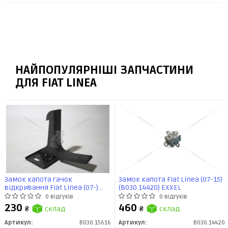
НАЙПОПУЛЯРНІШІ ЗАПЧАСТИНИ
ДЛЯ FIAT LINEA
Замок капота гачок
Замок капота Fiat Linea (07-15)
відкривання Fiat Linea (07-)
(B030.14420) EXXEL
(B030.15616) EXXEL
0 відгуків
0 відгуків
230
460
₴
склад
₴
склад
Артикул:
B030.15616
Артикул:
B030.14420