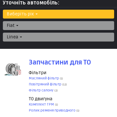
Уточніть автомобіль:
Виберіть рік
Fiat
Linea
Запчастини для ТО
Фільтри
Масляний фільтр
(1)
Повітряний фільтр
(12)
Фільтр салону
(2)
ТО двигуна
Комплект ГРМ
(1)
Ролик ременя приводного
(1)