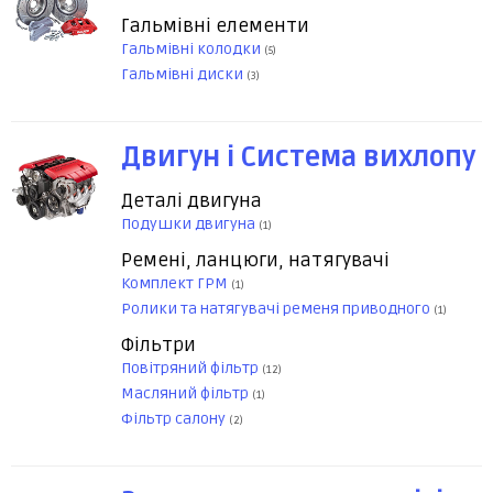
Гальмівні елементи
Гальмівні колодки
(5)
Гальмівні диски
(3)
Двигун і Система вихлопу
Деталі двигуна
Подушки двигуна
(1)
Ремені, ланцюги, натягувачі
Комплект ГРМ
(1)
Ролики та натягувачі ременя приводного
(1)
Фільтри
Повітряний фільтр
(12)
Масляний фільтр
(1)
Фільтр салону
(2)