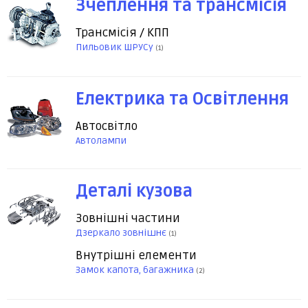
Зчеплення та трансмісія
Трансмісія / КПП
Пильовик ШРУСу
(1)
Електрика та Освітлення
Автосвітло
Автолампи
Деталі кузова
Зовнішні частини
Дзеркало зовнішнє
(1)
Внутрішні елементи
Замок капота, багажника
(2)