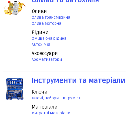
Олива та автохімія
Оливи
Олива трансмісійна
Олива моторна
Рідини
Омиваюча рідина
Автохімія
Аксессуари
Ароматизатори
Інструменти та матеріали
Ключи
Ключі, набори, інструмент
Матеріали
Витратні матеріали