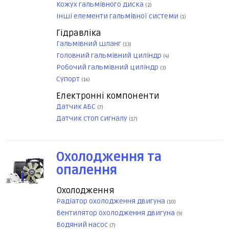
Кожух гальмівного диска
(2)
Інші елементи гальмівної системи
(1)
Гідравліка
Гальмівний шланг
(13)
Головний гальмівний циліндр
(4)
Робочий гальмівний циліндр
(3)
Супорт
(16)
Електронні компоненти
Датчик АБС
(7)
Датчик стоп сигналу
(17)
Охолодження та
опалення
Охолодження
Радіатор охолодження двигуна
(10)
Вентилятор охолодження двигуна
(9)
Водяний насос
(7)