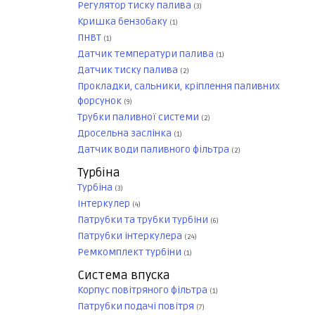
Регулятор тиску палива
(3)
Кришка бензобаку
(1)
ПНВТ
(1)
Датчик температури палива
(1)
Датчик тиску палива
(2)
Прокладки, сальники, кріплення паливних
форсунок
(9)
Трубки паливної системи
(2)
Дросельна заслінка
(1)
Датчик води паливного фільтра
(2)
Турбіна
Турбіна
(3)
Інтеркулер
(4)
Патрубки та трубки турбіни
(6)
Патрубки інтеркулера
(24)
Ремкомплект турбіни
(1)
Система впуска
Корпус повітряного фільтра
(1)
Патрубки подачі повітря
(7)