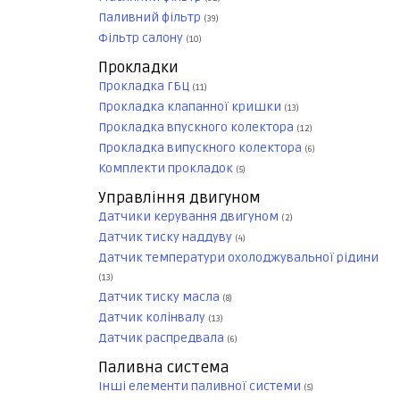
Паливний фільтр
(39)
Фільтр салону
(10)
Прокладки
Прокладка ГБЦ
(11)
Прокладка клапанної кришки
(13)
Прокладка впускного колектора
(12)
Прокладка випускного колектора
(6)
Комплекти прокладок
(5)
Управління двигуном
Датчики керування двигуном
(2)
Датчик тиску наддуву
(4)
Датчик температури охолоджувальної рідини
(13)
Датчик тиску масла
(8)
Датчик колінвалу
(13)
Датчик распредвала
(6)
Паливна система
Інші елементи паливної системи
(5)