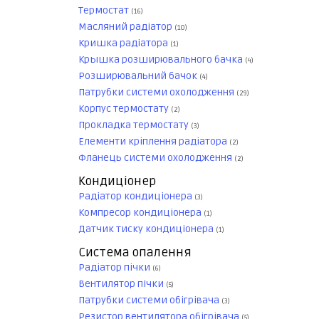
Термостат
(16)
Масляний радіатор
(10)
Кришка радіатора
(1)
Крышка розширювального бачка
(4)
Розширювальний бачок
(4)
Патрубки системи охолодження
(29)
Корпус термостату
(2)
Прокладка термостату
(3)
Елементи кріплення радіатора
(2)
Фланець системи охолодження
(2)
Кондиціонер
Радіатор кондиціонера
(3)
Компресор кондиціонера
(1)
Датчик тиску кондиціонера
(1)
Система опалення
Радіатор пічки
(6)
Вентилятор пічки
(5)
Патрубки системи обігрівача
(3)
Резистор вентилятора обігрівача
(5)