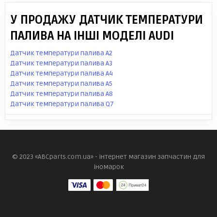
У ПРОДАЖУ ДАТЧИК ТЕМПЕРАТУРИ
ПАЛИВА НА ІНШІ МОДЕЛІ AUDI
Датчик температури палива A2
Датчик температури палива A3
Датчик температури палива A4
Датчик температури палива A5
Датчик температури палива A8
Датчик температури палива Q7
© 2023 «ABCparts.com.ua» - інтернет магазин запчастин для
іномарок