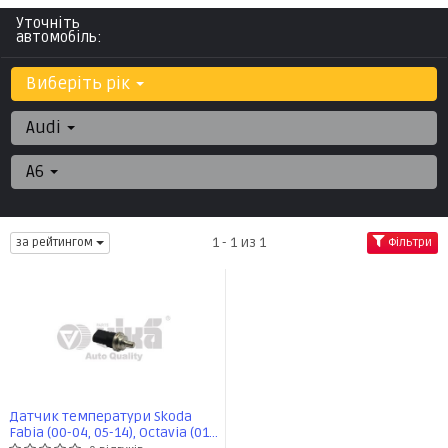
Уточніть
автомобіль:
Виберіть рік
Audi
A6
1 - 1 из 1
за рейтингом
Фільтри
Датчик температури Skoda
Fabia (00-04, 05-14), Octavia (01-