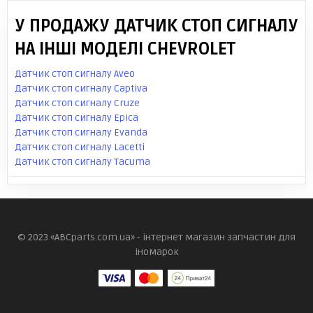
У ПРОДАЖУ ДАТЧИК СТОП СИГНАЛУ
НА ІНШІ МОДЕЛІ CHEVROLET
Датчик стоп сигналу Aveo
Датчик стоп сигналу Captiva
Датчик стоп сигналу Cruze
Датчик стоп сигналу Epica
Датчик стоп сигналу Evanda
Датчик стоп сигналу Lacetti
Датчик стоп сигналу Tacuma
© 2023 «ABCparts.com.ua» - інтернет магазин запчастин для
іномарок