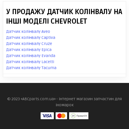
У ПРОДАЖУ ДАТЧИК КОЛІНВАЛУ НА
ІНШІ МОДЕЛІ CHEVROLET
Датчик колінвалу Aveo
Датчик колінвалу Captiva
Датчик колінвалу Cruze
Датчик колінвалу Epica
Датчик колінвалу Evanda
Датчик колінвалу Lacetti
Датчик колінвалу Tacuma
© 2023 «ABCparts.com.ua» - інтернет магазин запчастин для
іномарок