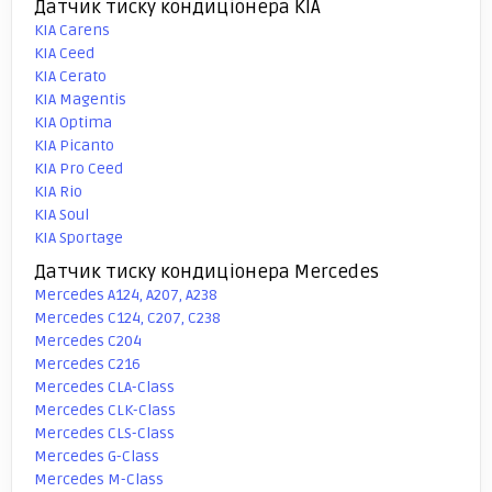
Датчик тиску кондиціонера KIA
KIA Carens
KIA Ceed
KIA Cerato
KIA Magentis
KIA Optima
KIA Picanto
KIA Pro Ceed
KIA Rio
KIA Soul
KIA Sportage
Датчик тиску кондиціонера Mercedes
Mercedes A124, A207, A238
Mercedes C124, C207, C238
Mercedes C204
Mercedes C216
Mercedes CLA-Class
Mercedes CLK-Class
Mercedes CLS-Class
Mercedes G-Class
Mercedes M-Class