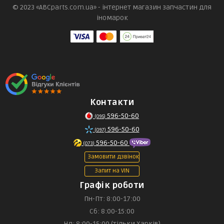
© 2023 «ABCparts.com.ua» - інтернет магазин запчастин для
іномарок
Контакти
596-50-60
(095)
596-50-60
(097)
596-50-60
(073)
Замовити дзвінок
Запит на VIN
Графік роботи
Пн-Пт: 8:00-17:00
Сб: 8:00-15:00
Нд: 8:00-15:00 (тільки Харків)