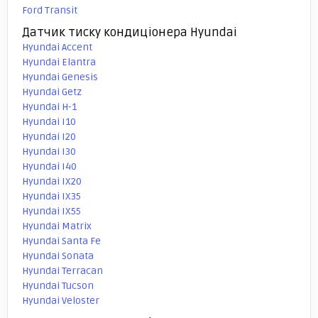
Ford Transit
Датчик тиску кондиціонера Hyundai
Hyundai Accent
Hyundai Elantra
Hyundai Genesis
Hyundai Getz
Hyundai H-1
Hyundai I10
Hyundai I20
Hyundai I30
Hyundai I40
Hyundai IX20
Hyundai IX35
Hyundai IX55
Hyundai Matrix
Hyundai Santa Fe
Hyundai Sonata
Hyundai Terracan
Hyundai Tucson
Hyundai Veloster