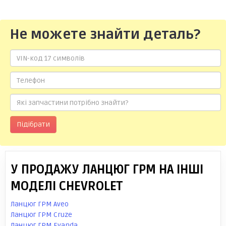
Не можете знайти деталь?
Підібрати
У ПРОДАЖУ ЛАНЦЮГ ГРМ НА ІНШІ
МОДЕЛІ CHEVROLET
Ланцюг ГРМ Aveo
Ланцюг ГРМ Cruze
Ланцюг ГРМ Evanda