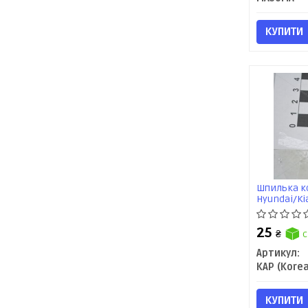
КУПИТИ
Шпилька к
Hyundai/Ki
KAP
25
₴
с
Артикул:
КУПИТИ