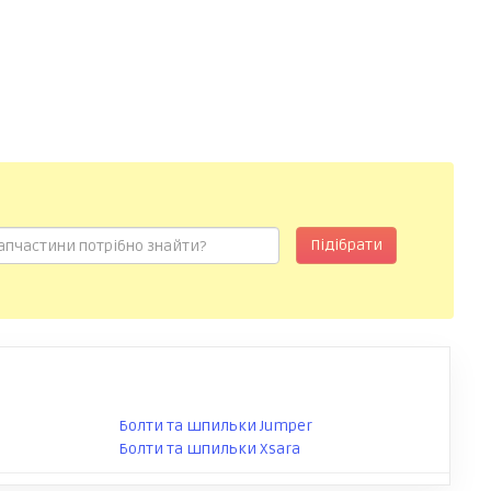
Підібрати
Болти та шпильки Jumper
Болти та шпильки Xsara