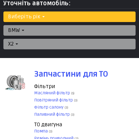
Уточніть автомобіль:
Виберіть рік
BMW
X2
Запчастини для ТО
Фільтри
Масляний фільтр
(5)
Повітряний фільтр
(3)
Фільтр салону
(3)
Паливний фільтр
(3)
ТО двигуна
Помпа
(3)
Ремінь приводний
(2)