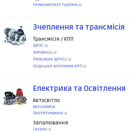
Ремкомплект турбіни
(1)
Зчеплення та трансмісія
Трансмісія / КПП
ШРУС
(1)
Напіввісь
(1)
Пильовик ШРУСу
(1)
Подушки кріплення КПП
(1)
Електрика та Освітлення
Автосвітло
Автолампи
Протитуманки
(2)
Запалювання
Свічки
(2)