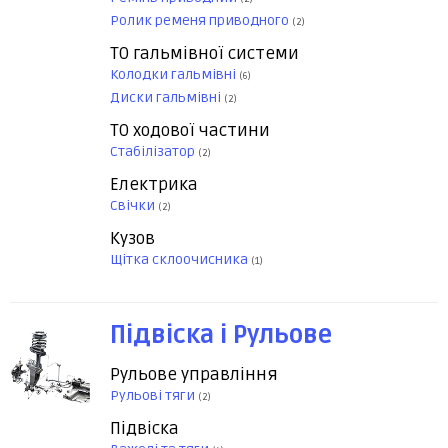
Ролик ременя приводного
(2)
ТО гальмівної системи
Колодки гальмівні
(6)
Диски гальмівні
(2)
ТО ходової частини
Стабілізатор
(2)
Електрика
Свічки
(2)
Кузов
Щітка склоочисника
(1)
Підвіска і Рульове
Рульове управління
Рульові тяги
(2)
Підвіска