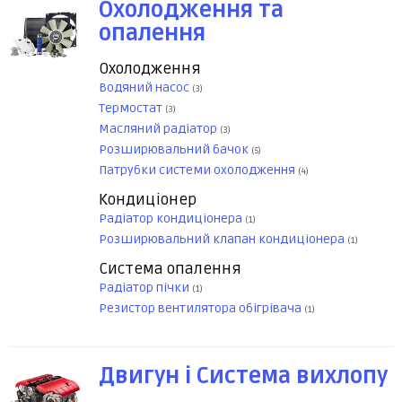
Охолодження та
опалення
Охолодження
Водяний насос
(3)
Термостат
(3)
Масляний радіатор
(3)
Розширювальний бачок
(5)
Патрубки системи охолодження
(4)
Кондиціонер
Радіатор кондиціонера
(1)
Розширювальний клапан кондиціонера
(1)
Система опалення
Радіатор пічки
(1)
Резистор вентилятора обігрівача
(1)
Двигун і Система вихлопу