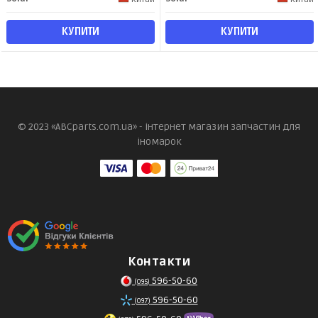
КУПИТИ
КУПИТИ
© 2023 «ABCparts.com.ua» - інтернет магазин запчастин для
іномарок
Контакти
596-50-60
(095)
596-50-60
(097)