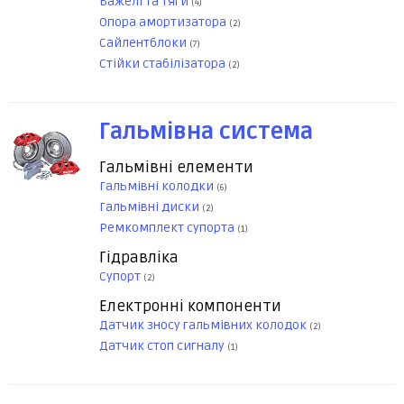
Важелі та тяги
(4)
Опора амортизатора
(2)
Сайлентблоки
(7)
Стійки стабілізатора
(2)
Гальмівна система
Гальмівні елементи
Гальмівні колодки
(6)
Гальмівні диски
(2)
Ремкомплект супорта
(1)
Гідравліка
Супорт
(2)
Електронні компоненти
Датчик зносу гальмівних колодок
(2)
Датчик стоп сигналу
(1)