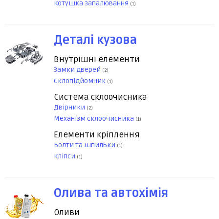
Котушка запалювання
(1)
Деталі кузова
Внутрішні елементи
Замки дверей
(2)
Склопідйомник
(1)
Система склоочисника
Двірники
(2)
Механізм склоочисника
(1)
Елементи кріплення
Болти та шпильки
(1)
Кліпси
(1)
Олива та автохімія
Оливи