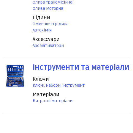
Олива трансмісійна
Олива моторна
Рідини
Омиваюча рідина
Автохімія
Аксессуари
Ароматизатори
Інструменти та матеріали
Ключи
Ключі, набори, інструмент
Матеріали
Витратні матеріали