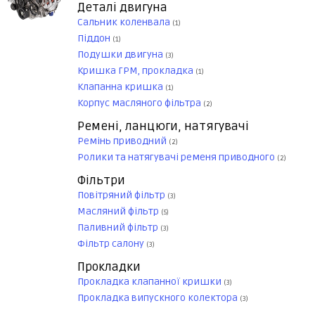
Деталі двигуна
Сальник коленвала
(1)
Піддон
(1)
Подушки двигуна
(3)
Кришка ГРМ, прокладка
(1)
Клапанна кришка
(1)
Корпус масляного фільтра
(2)
Ремені, ланцюги, натягувачі
Ремінь приводний
(2)
Ролики та натягувачі ременя приводного
(2)
Фільтри
Повітряний фільтр
(3)
Масляний фільтр
(5)
Паливний фільтр
(3)
Фільтр салону
(3)
Прокладки
Прокладка клапанної кришки
(3)
Прокладка випускного колектора
(3)