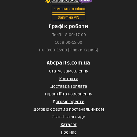
596-50-60
(073)
Замовити дзвінок
Запит на VIN
Графік роботи
Пн-Пт: 8:00-17:00
Сб: 8:00-15:00
Нд: 8:00-15:00 (тільки Харків)
Abcparts.com.ua
Статус замовлення
Контакти
Доставка і оплата
Гарантії та повернення
Договір оферти
Договір оферти з постачальником
Статті та огляди
Каталог
Про нас