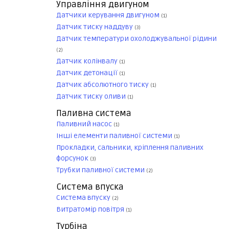
Управління двигуном
Датчики керування двигуном
(1)
Датчик тиску наддуву
(3)
Датчик температури охолоджувальної рідини
(2)
Датчик колінвалу
(1)
Датчик детонації
(1)
Датчик абсолютного тиску
(1)
Датчик тиску оливи
(1)
Паливна система
Паливний насос
(1)
Інші елементи паливної системи
(1)
Прокладки, сальники, кріплення паливних
форсунок
(3)
Трубки паливної системи
(2)
Система впуска
Система впуску
(2)
Витратомір повітря
(1)
Турбіна