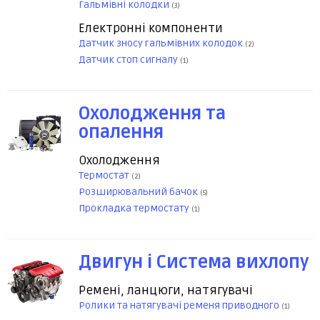
Гальмівні колодки
(3)
Електронні компоненти
Датчик зносу гальмівних колодок
(2)
Датчик стоп сигналу
(1)
Охолодження та
опалення
Охолодження
Термостат
(2)
Розширювальний бачок
(5)
Прокладка термостату
(1)
Двигун і Система вихлопу
Ремені, ланцюги, натягувачі
Ролики та натягувачі ременя приводного
(1)