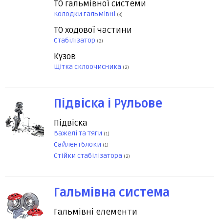
ТО гальмівної системи
Колодки гальмівні
(3)
ТО ходової частини
Стабілізатор
(2)
Кузов
Щітка склоочисника
(2)
Підвіска і Рульове
Підвіска
Важелі та тяги
(1)
Сайлентблоки
(1)
Стійки стабілізатора
(2)
Гальмівна система
Гальмівні елементи