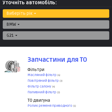
Уточніть автомобіль:
Виберіть рік
BMW
G21
Запчастини для ТО
Фільтри
Масляний фільтр
(4)
Повітряний фільтр
(3)
Фільтр салону
(4)
Паливний фільтр
(3)
ТО двигуна
Ролик ременя приводного
(1)