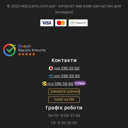
© 2023 «ABCparts.com.ua» - інтернет магазин запчастин для
іномарок
Контакти
596-50-60
(095)
596-50-60
(097)
596-50-60
(073)
Замовити дзвінок
Запит на VIN
Графік роботи
Пн-Пт: 8:00-17:00
Сб: 8:00-15:00