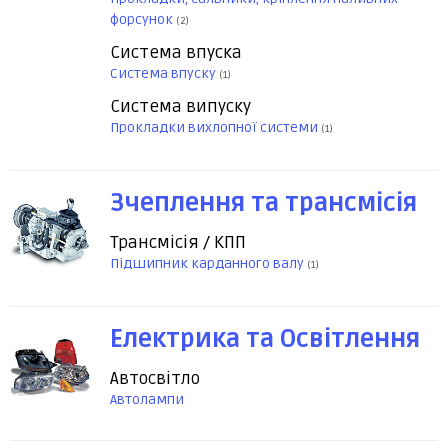
форсунок
(2)
Система впуска
Система впуску
(1)
Система випуску
Прокладки вихлопної системи
(1)
Зчеплення та трансмісія
Трансмісія / КПП
Підшипник карданного валу
(1)
Електрика та Освітлення
Автосвітло
Автолампи