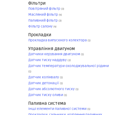
Фільтри
Повітряний фільтр
(3)
Масляний фільтр
(4)
Паливний фільтр
(3)
Фільтр салону
(4)
Прокладки
Прокладка випускного колектора
(1)
Управління двигуном
Датчики керування двигуном
(1)
Датчик тиску наддуву
(2)
Датчик температури охолоджувальної рідини
(1)
Датчик колінвалу
(1)
Датчик детонації
(1)
Датчик абсолютного тиску
(1)
Датчик тиску оливи
(1)
Паливна система
Інші елементи паливної системи
(1)
Прокладки, сальники, кріплення паливних