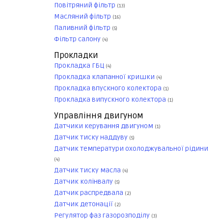
Повітряний фільтр
(13)
Масляний фільтр
(16)
Паливний фільтр
(5)
Фільтр салону
(4)
Прокладки
Прокладка ГБЦ
(4)
Прокладка клапанної кришки
(4)
Прокладка впускного колектора
(1)
Прокладка випускного колектора
(1)
Управління двигуном
Датчики керування двигуном
(1)
Датчик тиску наддуву
(5)
Датчик температури охолоджувальної рідини
(4)
Датчик тиску масла
(4)
Датчик колінвалу
(5)
Датчик распредвала
(2)
Датчик детонації
(2)
Регулятор фаз газорозподілу
(3)