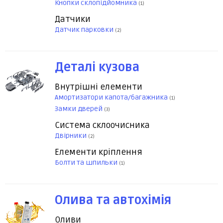
Кнопки склопідйомника
(1)
Датчики
Датчик парковки
(2)
Деталі кузова
Внутрішні елементи
Амортизатори капота/багажника
(1)
Замки дверей
(3)
Система склоочисника
Двірники
(2)
Елементи кріплення
Болти та шпильки
(1)
Олива та автохімія
Оливи