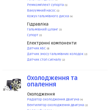
Ремкомплект супорта
(1)
Вакуумний насос
(1)
Кожух гальмівного диска
(4)
Гідравліка
Гальмівний шланг
(3)
Супорт
(3)
Електронні компоненти
Датчик АБС
(8)
Датчик зносу гальмівних колодок
(2)
Датчик стоп сигналу
(2)
Охолодження та
опалення
Охолодження
Радіатор охолодження двигуна
(4)
Вентилятор охолодження двигуна
(2)