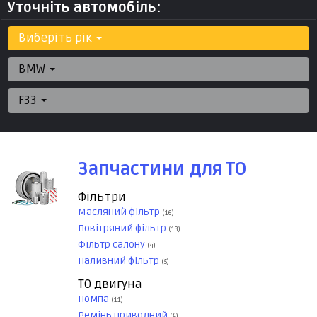
Уточніть автомобіль:
Виберіть рік
BMW
F33
Запчастини для ТО
Фільтри
Масляний фільтр
(16)
Повітряний фільтр
(13)
Фільтр салону
(4)
Паливний фільтр
(5)
ТО двигуна
Помпа
(11)
Ремінь приводний
(4)