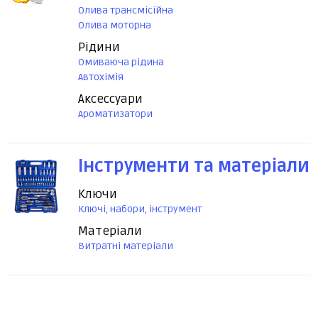
Олива трансмісійна
Олива моторна
Рідини
Омиваюча рідина
Автохімія
Аксессуари
Ароматизатори
Інструменти та матеріали
Ключи
Ключі, набори, інструмент
Матеріали
Витратні матеріали