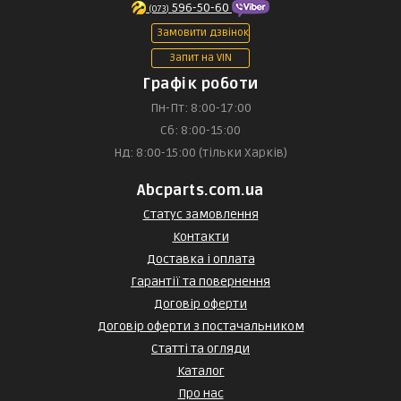
596-50-60
(073)
Замовити дзвінок
Запит на VIN
Графік роботи
Пн-Пт: 8:00-17:00
Сб: 8:00-15:00
Нд: 8:00-15:00 (тільки Харків)
Abcparts.com.ua
Статус замовлення
Контакти
Доставка і оплата
Гарантії та повернення
Договір оферти
Договір оферти з постачальником
Статті та огляди
Каталог
Про нас