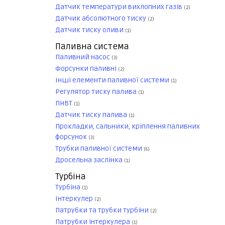
Датчик температури вихлопних газів
(2)
Датчик абсолютного тиску
(2)
Датчик тиску оливи
(1)
Паливна система
Паливний насос
(3)
Форсунки паливні
(2)
Інші елементи паливної системи
(1)
Регулятор тиску палива
(1)
ПНВТ
(1)
Датчик тиску палива
(1)
Прокладки, сальники, кріплення паливних
форсунок
(3)
Трубки паливної системи
(6)
Дросельна заслінка
(1)
Турбіна
Турбіна
(1)
Інтеркулер
(2)
Патрубки та трубки турбіни
(2)
Патрубки інтеркулера
(1)