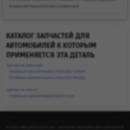
Правила модерації відгуків та коментарів
КАТАЛОГ ЗАПЧАСТЕЙ ДЛЯ
АВТОМОБИЛЕЙ К КОТОРЫМ
ПРИМЕНЯЕТСЯ ЭТА ДЕТАЛЬ
Запчасти Chevrolet
Рулевые наконечники Chevrolet Cobalt
Рулевые наконечники Chevrolet Malibu
Запчасти Saturn
Рулевые наконечники Saturn Ion
© 2023 «ABCparts.com.ua» - интернет магазин автозапчастей