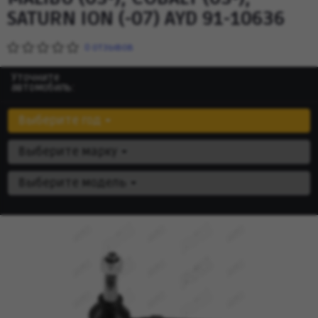
SATURN ION (-07) AYD 91-10636
0 отзывов
Уточните
автомобиль:
Выберите год
Выберите марку
Выберите модель