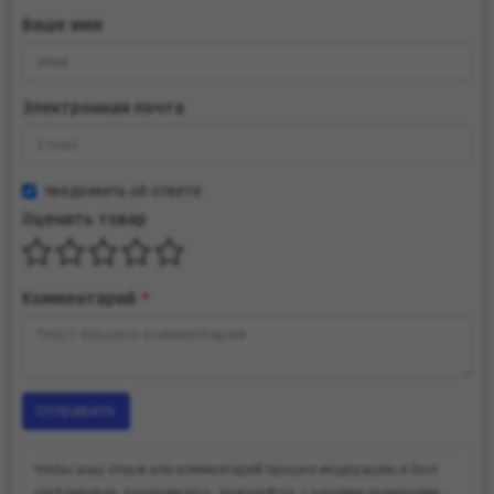
Ваше имя
Электронная почта
Уведомить об ответе
Оценить товар
Комментарий
*
Отправить
Чтобы ваш отзыв или комментарий прошел модерацию и был
опубликован, ознакомьтесь, пожалуйста, с нашими правилами -