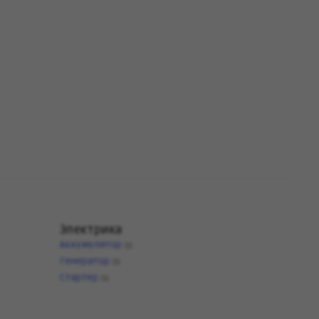
Электрика
Аккумулятор
(1)
Генератор
(1)
Стартер
(1)