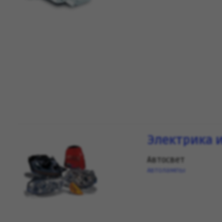
Электрика 
Автосвет
Автолампы