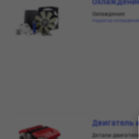
Охлаждение
Охлаждение
Радиатор охлаждения
Двигатель 
Детали двигател