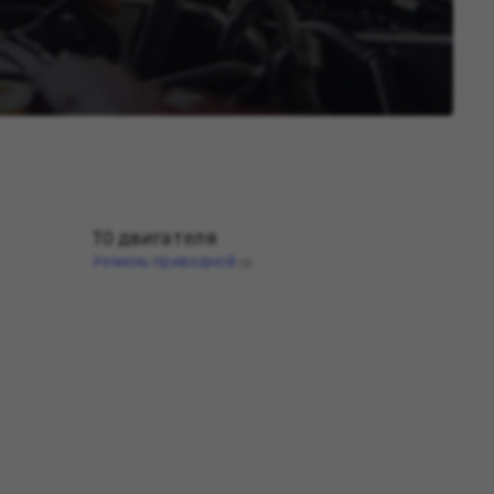
ТО двигателя
Ремень приводной
(1)