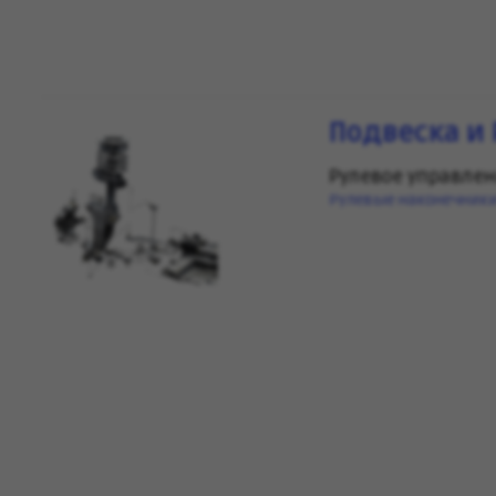
Подвеска и 
Рулевое управле
Рулевые наконечник