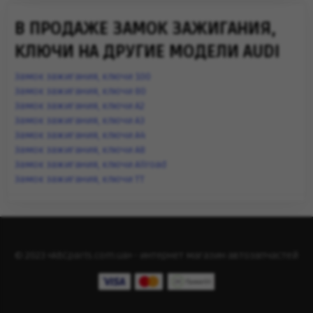
В ПРОДАЖЕ ЗАМОК ЗАЖИГАНИЯ,
КЛЮЧИ НА ДРУГИЕ МОДЕЛИ AUDI
Замок зажигания, ключи 100
Замок зажигания, ключи 80
Замок зажигания, ключи A2
Замок зажигания, ключи A3
Замок зажигания, ключи A4
Замок зажигания, ключи A8
Замок зажигания, ключи Allroad
Замок зажигания, ключи TT
© 2023 «ABCparts.com.ua» - интернет магазин автозапчастей