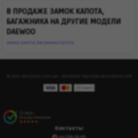
В ПРОДАЖЕ ЗАМОК КАПОТА,
БАГАЖНИКА НА ДРУГИЕ МОДЕЛИ
DAEWOO
Замок капота, багажника Gentra
© 2023 «ABCparts.com.ua» - интернет магазин автозапчастей
Контакты
596-50-60
(095)