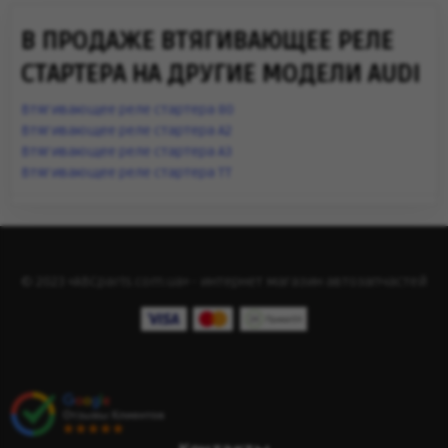
В ПРОДАЖЕ ВТЯГИВАЮЩЕЕ РЕЛЕ
СТАРТЕРА НА ДРУГИЕ МОДЕЛИ AUDI
Втягивающее реле стартера 80
Втягивающее реле стартера A2
Втягивающее реле стартера A3
Втягивающее реле стартера TT
© 2023 «ABCparts.com.ua» - интернет магазин автозапчастей