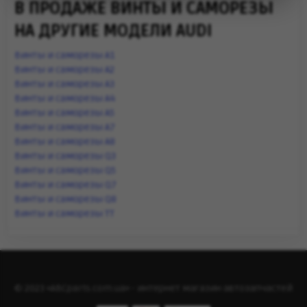
В ПРОДАЖЕ ВИНТЫ И САМОРЕЗЫ
НА ДРУГИЕ МОДЕЛИ AUDI
Винты и саморезы A1
Винты и саморезы A2
Винты и саморезы A3
Винты и саморезы A4
Винты и саморезы A5
Винты и саморезы A7
Винты и саморезы A8
Винты и саморезы Q3
Винты и саморезы Q5
Винты и саморезы Q7
Винты и саморезы Q8
Винты и саморезы TT
© 2023 «ABCparts.com.ua» - интернет магазин автозапчастей