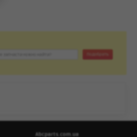
Подобрать
Abcparts.com.ua