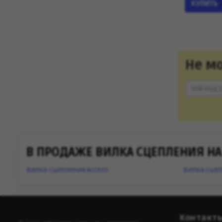
КУПИТЬ
Не м
В ПРОДАЖЕ ВИЛКА СЦЕПЛЕНИЯ НА
Вилка сцепления Accent
Вилка сцеп
Контакт