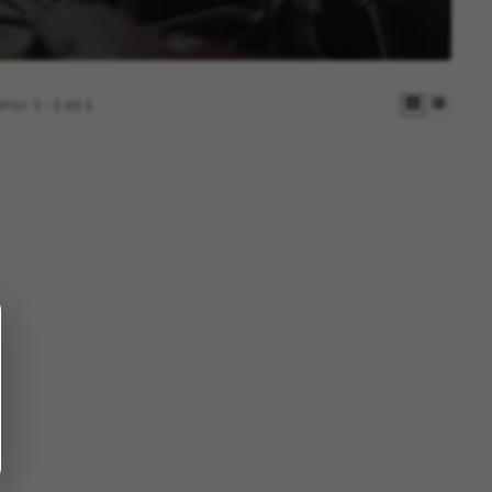
аты:
1 - 1 из 1