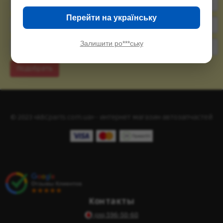
Перейти на українську
Залишити ро***ську
Подобрать
© 2023 «ABCparts.com.ua» - интернет магазин автозапчастей
Контакты
596-50-60
(095)