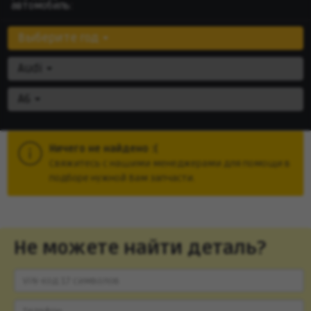
автомобиль:
Выберите год
Audi
A6
Ничего не найдено :(
Cвяжитесь с нашими менеджерами для помощи в
подборе нужной Вам запчасти.
Не можете найти деталь?