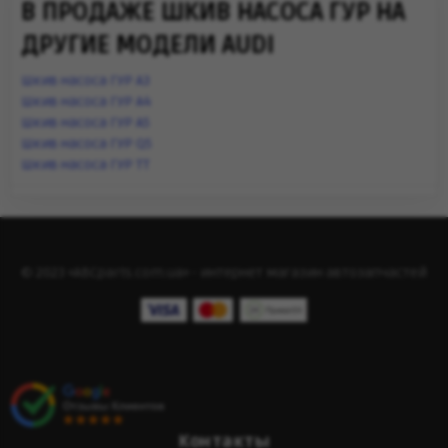
В ПРОДАЖЕ ШКИВ НАСОСА ГУР НА
ДРУГИЕ МОДЕЛИ AUDI
Шкив насоса ГУР A3
Шкив насоса ГУР A4
Шкив насоса ГУР A5
Шкив насоса ГУР Q5
Шкив насоса ГУР TT
© 2023 «ABCparts.com.ua» - интернет магазин автозапчастей
Контакты