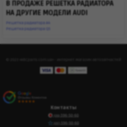
В ПРОДАЖЕ РЕШЕТКА РАДИАТОРА
НА ДРУГИЕ МОДЕЛИ AUDI
Решетка радиатора A4
Решетка радиатора Q5
© 2023 «ABCparts.com.ua» - интернет магазин автозапчастей
Контакты
596-50-60
(095)
596-50-60
(097)