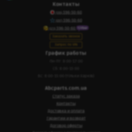
Контакты
596-50-60
(095)
596-50-60
(097)
596-50-60
(073)
Заказать звонок
Запрос по VIN
График работы
Пн-Пт: 8:00-17:00
Сб: 8:00-15:00
Вс: 8:00-15:00 (тільки Харків)
Abcparts.com.ua
Статус заказа
Контакты
Доставка и оплата
Гарантии и возврат
Договор оферты