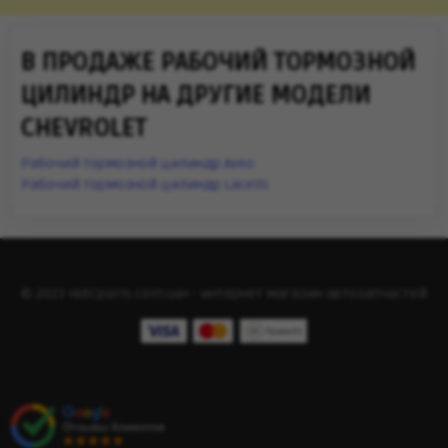
В ПРОДАЖЕ РАБОЧИЙ ТОРМОЗНОЙ
ЦИЛИНДР НА ДРУГИЕ МОДЕЛИ
CHEVROLET
Рабочий тормозной цилиндр Aveo
Рабочий тормозной цилиндр Lacetti
© 2023 «ABCparts.com.ua» - интернет магазин автозапчастей