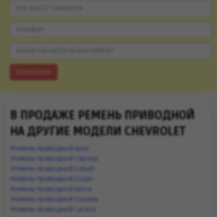
Подобрать
В ПРОДАЖЕ РЕМЕНЬ ПРИВОДНОЙ
НА ДРУГИЕ МОДЕЛИ CHEVROLET
Ремень приводной Aveo
Ремень приводной Captiva
Ремень приводной Cobalt
Ремень приводной Cruze
Ремень приводной Epica
Ремень приводной Evanda
Ремень приводной Lacetti