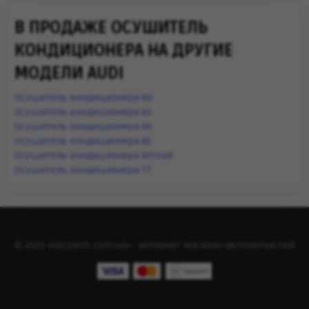
В ПРОДАЖЕ ОСУШИТЕЛЬ
КОНДИЦИОНЕРА НА ДРУГИЕ
МОДЕЛИ AUDI
Осушитель кондиционера 80
Осушитель кондиционера A3
Осушитель кондиционера A4
Осушитель кондиционера A5
Осушитель кондиционера Allroad
Осушитель кондиционера TT
© 2023 «ABCparts.com.ua» - интернет магазин автозапчастей