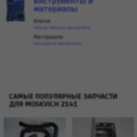
Инструменты и
материалы
Ключи
Ключи, наборы, инструмент
Материали
Расходные материалы
САМЫЕ ПОПУЛЯРНЫЕ ЗАПЧАСТИ
ДЛЯ MOSKVICH 2141