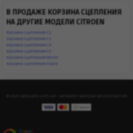
В ПРОДАЖЕ КОРЗИНА СЦЕПЛЕНИЯ
НА ДРУГИЕ МОДЕЛИ CITROEN
Корзина сцепления C2
Корзина сцепления C3
Корзина сцепления C4
Корзина сцепления C5
Корзина сцепления Nemo
Корзина сцепления Xsara
© 2023 «ABCparts.com.ua» - интернет магазин автозапчастей