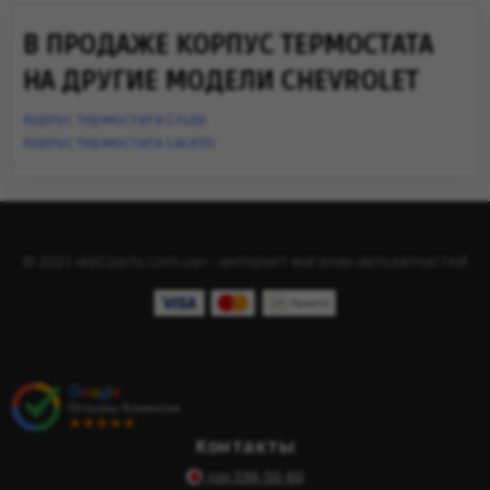
В ПРОДАЖЕ КОРПУС ТЕРМОСТАТА
НА ДРУГИЕ МОДЕЛИ CHEVROLET
Корпус термостата Cruze
Корпус термостата Lacetti
© 2023 «ABCparts.com.ua» - интернет магазин автозапчастей
Контакты
596-50-60
(095)