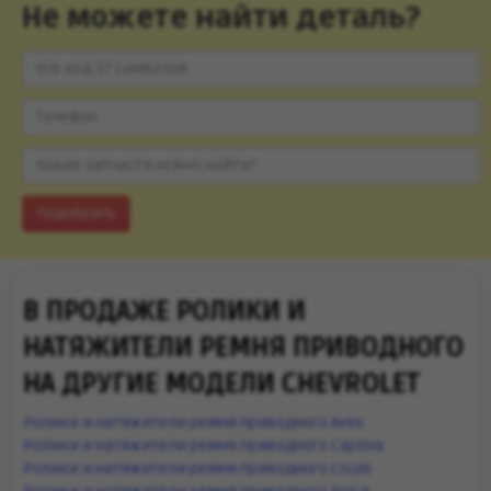
Не можете найти деталь?
Подобрать
В ПРОДАЖЕ РОЛИКИ И
НАТЯЖИТЕЛИ РЕМНЯ ПРИВОДНОГО
НА ДРУГИЕ МОДЕЛИ CHEVROLET
Ролики и натяжители ремня приводного Aveo
Ролики и натяжители ремня приводного Captiva
Ролики и натяжители ремня приводного Cruze