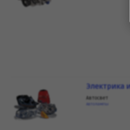
Электрика 
Автосвет
Автолампы