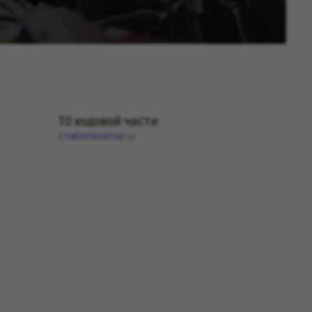
ТО ходовой части
Стабилизатор
(1)