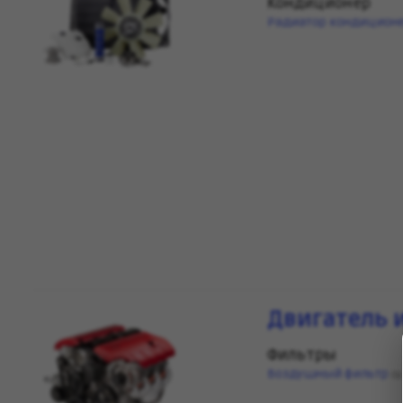
Кондиционер
Радиатор кондицион
Двигатель 
Фильтры
Воздушный фильтр
(1)