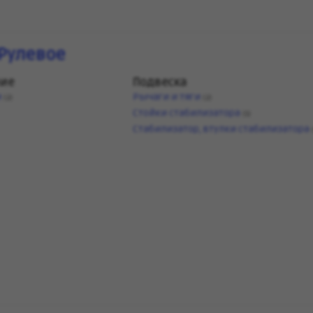
Рулевое
ние
Подвеска
и
Рычаги и тяги
(2)
(2)
Стойки стабилизатора
(1)
Стабилизатор, втулки стабилизатора