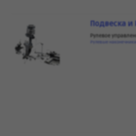
Подвеска и 
Рулевое управле
Рулевые наконечник