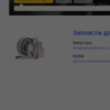
Запчасти дл
Фильтры
Воздушный фильтр
(1)
Кузов
Щетка стеклоочистит