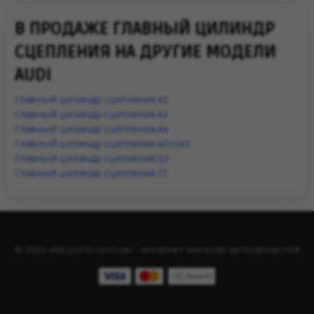
В ПРОДАЖЕ ГЛАВНЫЙ ЦИЛИНДР
СЦЕПЛЕНИЯ НА ДРУГИЕ МОДЕЛИ
AUDI
Главный цилиндр сцепления A1
Главный цилиндр сцепления A3
Главный цилиндр сцепления A4
Главный цилиндр сцепления Allroad
Главный цилиндр сцепления Q3
Главный цилиндр сцепления TT
© 2023 «ABCparts.com.ua» - интернет магазин автозапчастей