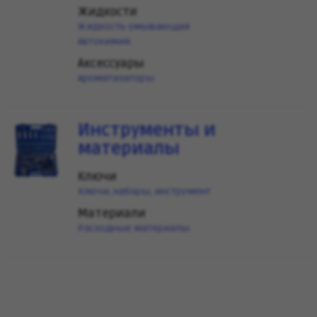
Жидкости
Жидкость омывающая
Автохимия
Аксессуары
Ароматизаторы
Инструменты и
материалы
Ключи
Ключи, наборы, инструмент
Материали
Расходные материалы