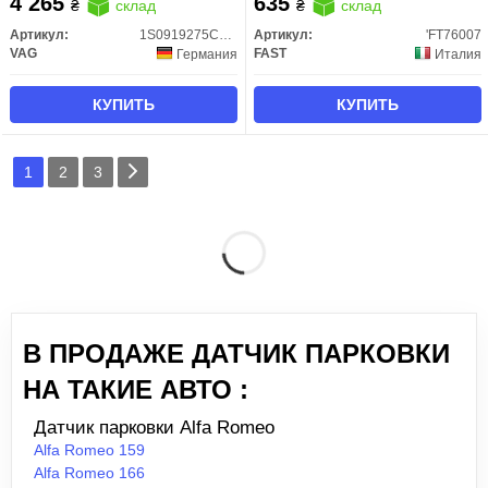
4 265
635
₴
склад
₴
склад
Артикул:
1S0919275CGRU
Артикул:
'FT76007
VAG
FAST
Германия
Италия
КУПИТЬ
КУПИТЬ
1
2
3
В ПРОДАЖЕ ДАТЧИК ПАРКОВКИ
НА ТАКИЕ АВТО :
Датчик парковки Alfa Romeo
Alfa Romeo 159
Alfa Romeo 166