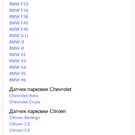
BMW F33
BMW F34
BMW F36
BMW F45
BMW F46
BMW G11
BMW i3
BMW i8
BMW X1
BMW X3
BMW X4
BMW X5
BMW X6
Датчик парковки Chevrolet
Chevrolet Aveo
Chevrolet Cruze
Датчик парковки Citroen
Citroen Berlingo
Citroen C3
Citroen C4