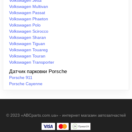
Volkswagen Jetta
Volkswagen Multivan
Volkswagen Passat
Volkswagen Phaeton
Volkswagen Polo
Volkswagen Scirocco
Volkswagen Sharan
Volkswagen Tiguan
Volkswagen Touareg
Volkswagen Touran
Volkswagen Transporter
Датчик парковки Porsche
Porsche 911
Porsche Cayenne
© 2023 «ABCparts.com.ua» - интернет магазин автозапчастей